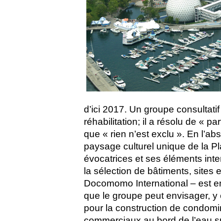
d’ici 2017. Un groupe consultati
réhabilitation; il a résolu de « pa
que « rien n’est exclu ». En l’ab
paysage culturel unique de la Pl
évocatrices et ses éléments interr
la sélection de bâtiments, site
Docomomo International – est en
que le groupe peut envisager, y
pour la construction de condomi
commerciaux au bord de l’eau sur