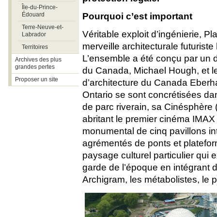
Île-du-Prince-
Édouard
Pourquoi c’est important
Terre-Neuve-et-
Véritable exploit d’ingénierie, 
Labrador
merveille architecturale futurist
Territoires
L’ensemble a été conçu par un d
Archives des plus
grandes pertes
du Canada, Michael Hough, et le m
Proposer un site
d’architecture du Canada Eberha
Ontario se sont concrétisées dan
de parc riverain, sa Cinésphère
abritant le premier cinéma IMA
monumental de cinq pavillons in
agrémentés de ponts et platefor
paysage culturel particulier qui 
garde de l’époque en intégrant d
Archigram, les métabolistes, le 