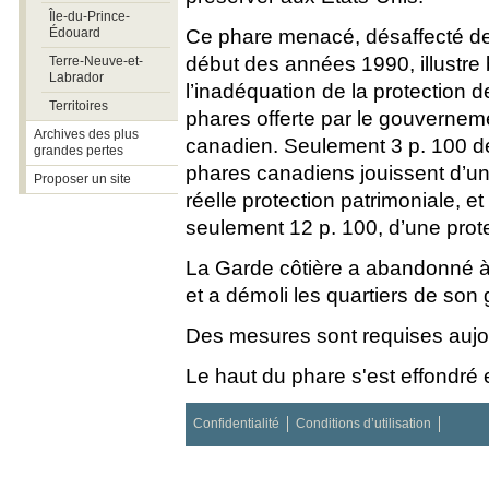
Île-du-Prince-
Édouard
Ce phare menacé, désaffecté de
début des années 1990, illustre 
Terre-Neuve-et-
Labrador
l’inadéquation de la protection d
Territoires
phares offerte par le gouvernem
Archives des plus
canadien. Seulement 3 p. 100 d
grandes pertes
phares canadiens jouissent d’u
Proposer un site
réelle protection patrimoniale, et
seulement 12 p. 100, d’une protec
La Garde côtière a abandonné à 
et a démoli les quartiers de son 
Des mesures sont requises aujou
Le haut du phare s'est effondré
Confidentialité
Conditions d’utilisation