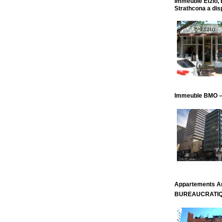
Immeuble Etzio, 
Strathcona a dis
Immeuble BMO – 
Appartements Ar
BUREAUCRATI