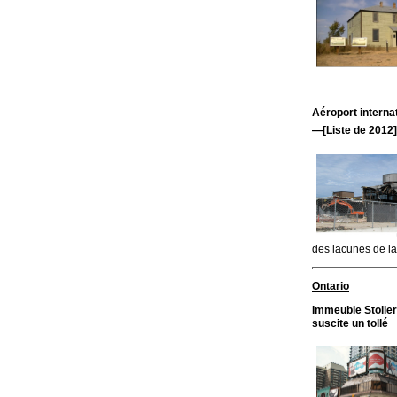
Aéroport intern
—[Liste de 2012]
des lacunes de la 
Ontario
Immeuble Stoller
suscite un tollé