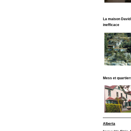
La maison Davi
inefficace
Mess et quartier
Alberta