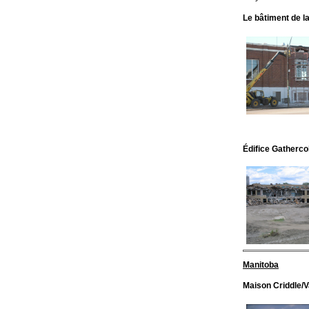
Le bâtiment de l
Édifice Gatherco
Manitoba
Maison Criddle/V