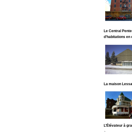
Le Central Pente
d’habitations en
La maison Lessar
L’Élévateur à gr