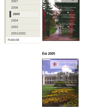
2007
2006
2005
2004
2003
2001/2002
Publicité
Été 2005