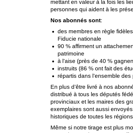
mettant en valeur à la fois les l
personnes qui aident à les prése
Nos abonnés sont
:
des membres en règle fidèles
Fiducie nationale
90 % affirment un attachemen
patrimoine
à l’aise (près de 40 % gagne
instruits (86 % ont fait des é
répartis dans l’ensemble des p
En plus d’être livré à nos abon
distribué à tous les députés féd
provinciaux et les maires des g
exemplaires sont aussi envoyés 
historiques de toutes les région
Même si notre tirage est plus m