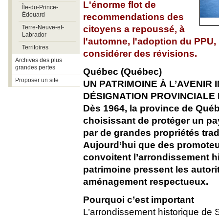
L'énorme flot de
Île-du-Prince-
Édouard
recommendations des
Terre-Neuve-et-
citoyens a repoussé, à
Labrador
l'automne, l'adoption du PPU,
Territoires
considérer des révisions.
Archives des plus
grandes pertes
Québec (Québec)
Proposer un site
UN PATRIMOINE À L’AVENIR
DÉSIGNATION PROVINCIALE
Dès 1964, la province de Québe
choisissant de protéger un pa
par de grandes propriétés trad
Aujourd’hui que des promote
convoitent l’arrondissement hi
patrimoine pressent les autorité
aménagement respectueux.
Pourquoi c’est important
L’arrondissement historique de Si