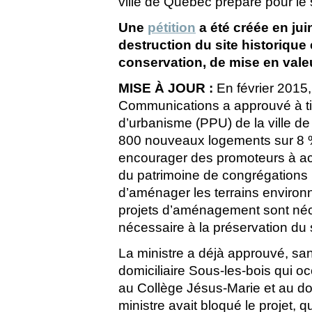
ville de Québec prépare pour le 
Une
pétition
a été créée en jui
destruction du site historique 
conservation, de mise en vale
MISE À JOUR :
En février 2015,
Communications a approuvé à titr
d’urbanisme (PPU) de la ville d
800 nouveaux logements sur 8 % d
encourager des promoteurs à ach
du patrimoine de congrégations r
d’aménager les terrains environ
projets d’aménagement sont néce
nécessaire à la préservation du s
La ministre a déjà approuvé, san
domiciliaire Sous-les-bois qui o
au Collège Jésus-Marie et au d
ministre avait bloqué le projet, q