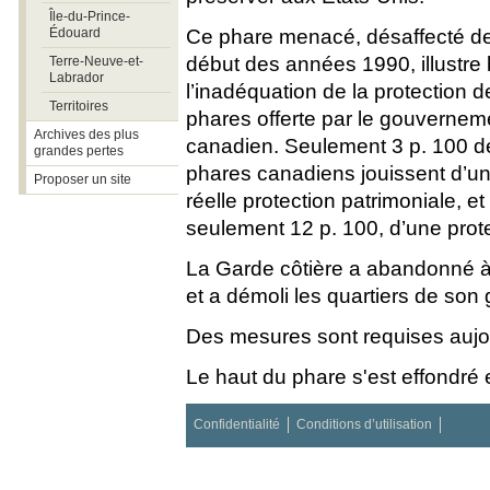
Île-du-Prince-
Édouard
Ce phare menacé, désaffecté de
début des années 1990, illustre 
Terre-Neuve-et-
Labrador
l’inadéquation de la protection d
Territoires
phares offerte par le gouvernem
Archives des plus
canadien. Seulement 3 p. 100 d
grandes pertes
phares canadiens jouissent d’u
Proposer un site
réelle protection patrimoniale, et
seulement 12 p. 100, d’une protec
La Garde côtière a abandonné à 
et a démoli les quartiers de son 
Des mesures sont requises aujou
Le haut du phare s'est effondré
Confidentialité
Conditions d’utilisation