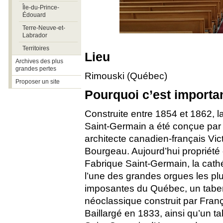
Île-du-Prince-
Édouard
Terre-Neuve-et-
Labrador
Territoires
Lieu
Archives des plus
grandes pertes
Rimouski (Québec)
Proposer un site
Pourquoi c’est importa
Construite entre 1854 et 1862, l
Saint‑Germain a été conçue par 
architecte canadien‑français Vic
Bourgeau. Aujourd’hui propriété 
Fabrique Saint‑Germain, la cathé
l’une des grandes orgues les pl
imposantes du Québec, un tabe
néoclassique construit par Fra
Baillargé en 1833, ainsi qu’un t