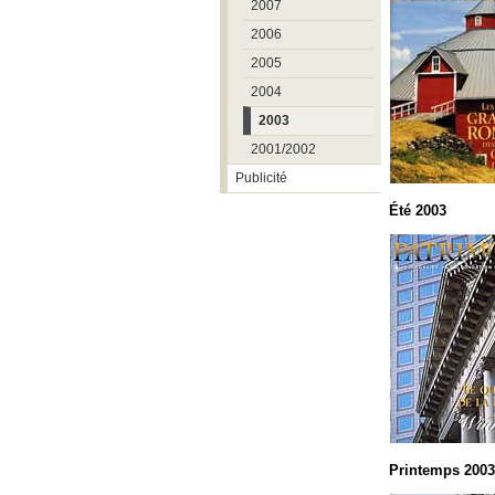
2007
2006
2005
2004
2003
2001/2002
Publicité
Été 2003
Printemps 2003