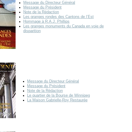
Message du Directeur Général
Message du Président
Note de la Rédaction
Les granges rondes des Cantons de l’Est
Hommage à R.A.J. Phillips
Les granges monuments du Canada en voie de
disparition
Message du Directeur Général
Message du Président
Note de la Rédaction
Le quartier de la Bourse de Winnipeg
La Maison Gabrielle-Roy Restaurée